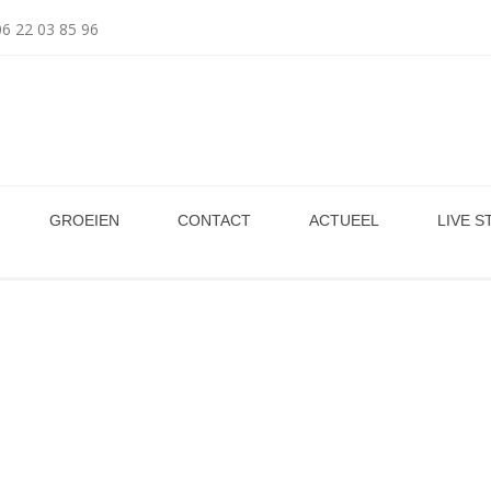
06 22 03 85 96
GROEIEN
CONTACT
ACTUEEL
LIVE 