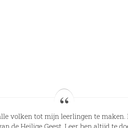
lle volken tot mijn leerlingen te maken
n de Heilige Geest. Leer hen altijd te d