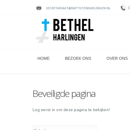
SECRETARIAAT@BAPTISTENHARLINGEN.NL
HOME
BEZOEK ONS
OVER ONS
Beveiligde pagina
Log eerst in om deze pagina te bekijken!