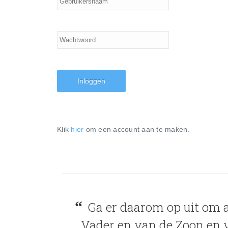
Klik
hier
om een account aan te maken.
Ga er daarom op uit om a
Vader en van de Zoon en va