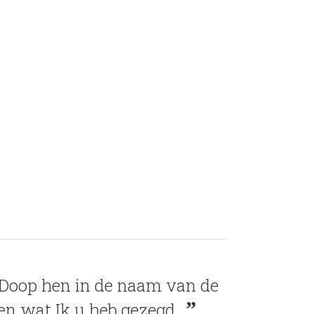
. Doop hen in de naam van de
oen wat Ik u heb gezegd.