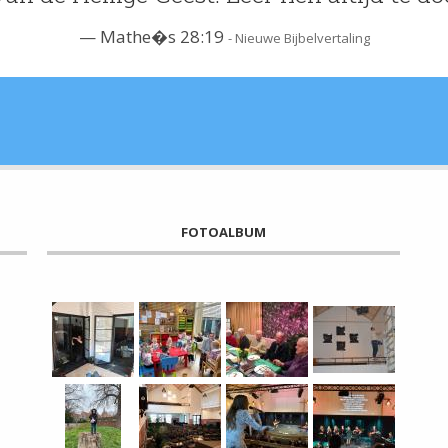
Mathe�s 28:19
- Nieuwe Bijbelvertaling
FOTOALBUM